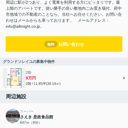
周辺に駅が2つあり、よく電車を利用する方にピッタリです。最
上階のアパートです。使い勝手の良い敷地内ごみ置き場付。府中
市地域での不動産のことなら、当社へお任せください。お問い合
わせはメールからも承っております。 メールアドレス：
info@allmight.co.jp。
お問い合わせ
無料
グランドソレイユの募集中物件
2階
9万円
2階 / 11.85坪(39.19㎡)
周辺施設
スーパー
さえき 是政食品館
647ｍ（9分）