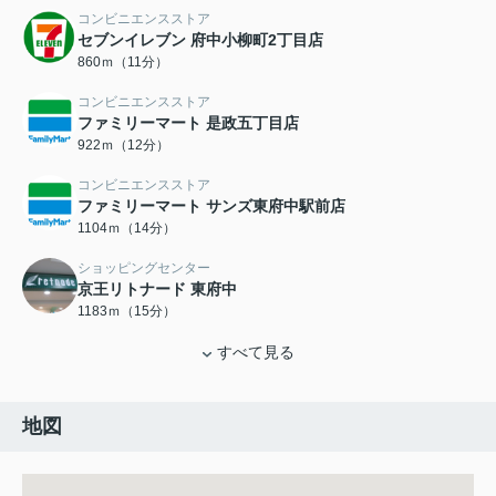
コンビニエンスストア
セブンイレブン 府中小柳町2丁目店
860ｍ（11分）
コンビニエンスストア
ファミリーマート 是政五丁目店
922ｍ（12分）
コンビニエンスストア
ファミリーマート サンズ東府中駅前店
1104ｍ（14分）
ショッピングセンター
京王リトナード 東府中
1183ｍ（15分）
すべて見る
地図