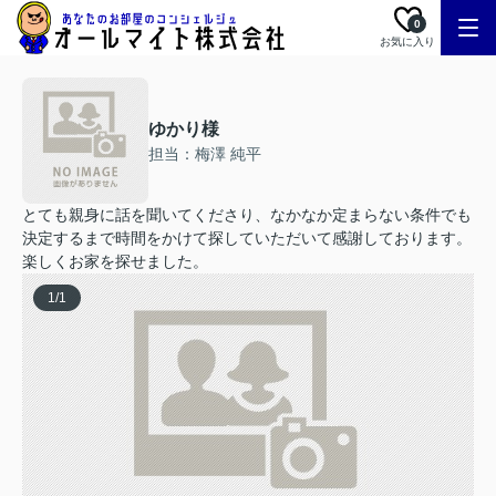
0
お気に入り
ゆかり様
担当：梅澤 純平
とても親身に話を聞いてくださり、なかなか定まらない条件でも
決定するまで時間をかけて探していただいて感謝しております。
楽しくお家を探せました。
1
/
1