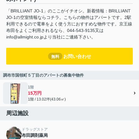
「BRILLIANT JO-1」のここがイチオシ。新着情報：BRILLIANT
JO-1の空室情報ならコチラ。こちらの物件はアパートです。2駅
利用できるので電車をよく使う方におすすめな物件です。京王線
布田をよくご利用されるなら、044-543-9135又は
info@allmight.co.jpより当社にご連絡下さい。
お問い合わせ
無料
調布市国領町５丁目のアパートの募集中物件
1階
15万円
1階 / 13.02坪(43.06㎡)
周辺施設
ドラッグストア
布田調剤薬局