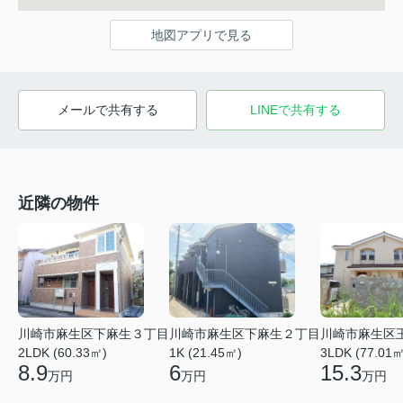
地図アプリで見る
メールで共有する
LINEで共有する
近隣の物件
川崎市麻生区下麻生２丁目
川崎市麻生区下麻生３丁目
川崎市麻生区
1K (21.45㎡)
2LDK (60.33㎡)
3LDK (77.01㎡
6
8.9
15.3
万円
万円
万円