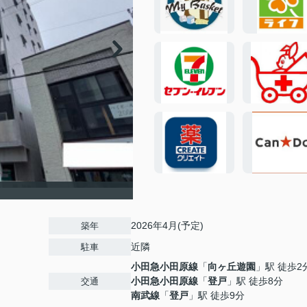
2026年4月(予定)
築年
近隣
駐車
小田急小田原線
「
向ヶ丘遊園
」駅 徒歩2
小田急小田原線
「
登戸
」駅 徒歩8分
交通
南武線
「
登戸
」駅 徒歩9分