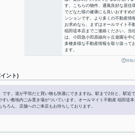
す。こちらの物件、通風良好な居住
でどなた様の健康にも良いおすすめ
ンションです。より多くの不動産情
お求めなら、まずはオールマイト不
稲田堤本店までご連絡ください。当
は、小田急小田原線向ヶ丘遊園を中
多種多様な不動産情報を取り扱って
ます。
情報
イント)
」です。道が平坦だと買い物も快適にできますね。駅まで2分と、駅近
やすい敷地内ごみ置き場がついています。オールマイト不動産 稲田堤本
もちろん、店舗へのご来店もお待ちしております。