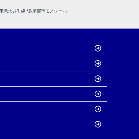
東急大井町線
多摩都市モノレール