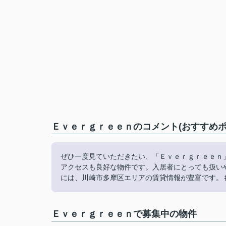
Ｅｖｅｒｇｒｅｅｎのコメント(おすすめポ
ぜひ一度見ていただきたい、「Ｅｖｅｒｇｒｅｅｎ
アクセスも良好な物件です。入居者にとっても扱い
には、川崎市多摩区エリアの賃貸情報が豊富です。
Ｅｖｅｒｇｒｅｅｎで募集中の物件