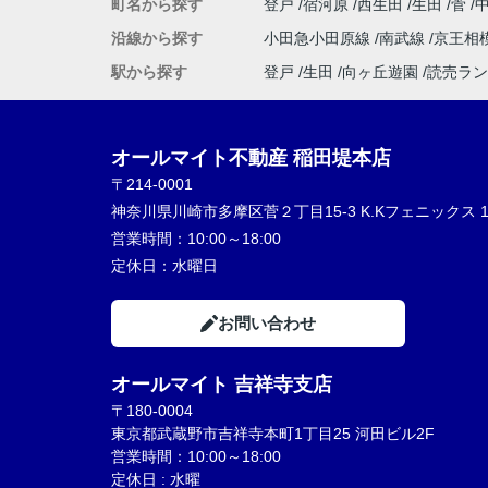
町名から探す
登戸
宿河原
西生田
生田
菅
沿線から探す
小田急小田原線
南武線
京王相
駅から探す
登戸
生田
向ヶ丘遊園
読売ラン
オールマイト不動産 稲田堤本店
〒214-0001
神奈川県川崎市多摩区菅２丁目15-3 K.Kフェニックス 1
営業時間：
10:00～18:00
定休日：
水曜日
お問い合わせ
オールマイト 吉祥寺支店
〒180-0004
東京都武蔵野市吉祥寺本町1丁目25 河田ビル2F
営業時間：10:00～18:00
定休日 : 水曜