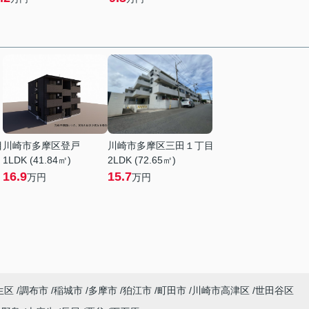
目
川崎市多摩区登戸
川崎市多摩区三田１丁目
1LDK (41.84㎡)
2LDK (72.65㎡)
16.9
15.7
万円
万円
生区
調布市
稲城市
多摩市
狛江市
町田市
川崎市高津区
世田谷区