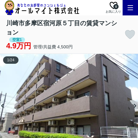
0
お気に入り
川崎市多摩区宿河原５丁目の賃貸マンシ
ョン
空室1
4.9万円
管理/共益費 4,500円
1
/
24