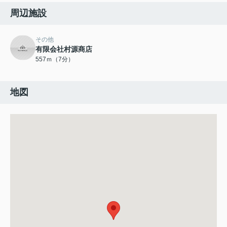
周辺施設
その他
有限会社村源商店
557ｍ（7分）
地図