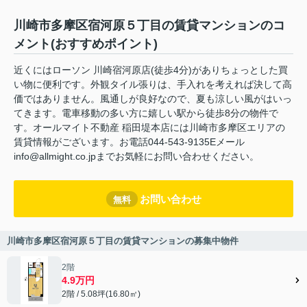
川崎市多摩区宿河原５丁目の賃貸マンションのコ
メント(おすすめポイント)
近くにはローソン 川崎宿河原店(徒歩4分)がありちょっとした買
い物に便利です。外観タイル張りは、手入れを考えれば決して高
価ではありません。風通しが良好なので、夏も涼しい風がはいっ
てきます。電車移動の多い方に嬉しい駅から徒歩8分の物件で
す。オールマイト不動産 稲田堤本店には川崎市多摩区エリアの
賃貸情報がございます。お電話044-543-9135Eメール
info@allmight.co.jpまでお気軽にお問い合わせください。
お問い合わせ
無料
川崎市多摩区宿河原５丁目の賃貸マンションの募集中物件
2階
4.9万円
2階 / 5.08坪(16.80㎡)