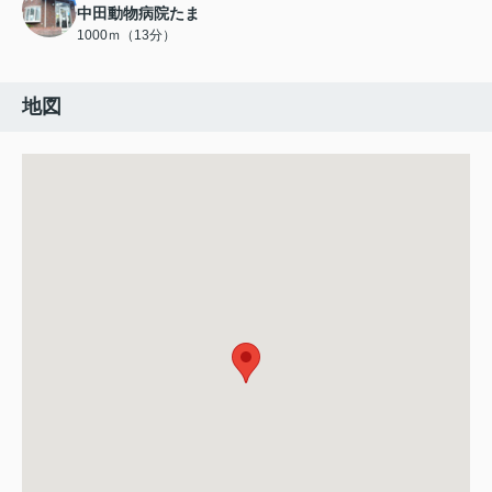
中田動物病院たま
1000ｍ（13分）
地図