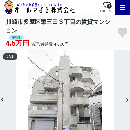
0
お気に入り
川崎市多摩区東三田３丁目の賃貸マンシ
ョン
空室1
4.5万円
管理/共益費 4,000円
1
/
21