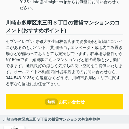
9135・info@allmight.co.jpからお気軽にお問い合わせく
ださい。
川崎市多摩区東三田３丁目の賃貸マンションのコ
メント(おすすめポイント)
セブンイレブン 専修大学生田校舎店まで徒歩6分と近場にコンビ
ニがあるのもポイント。共用部にはエレベータ・敷地内ごみ置き
場などが備わっておりとても充実しています。駐車場は物件から
約150mです。始発駅に近いマンションだと朝の通勤も少し楽に
できます。通風良好の涼しく気持ちの良い空間をご提供いたしま
す。オールマイト不動産 稲田堤本店までのお問い合わせなら、
044-543-9135から遠慮なくどうぞ。川崎市多摩区エリアに関す
る事なら当社にお任せ下さい。
お問い合わせ
無料
川崎市多摩区東三田３丁目の賃貸マンションの募集中物件