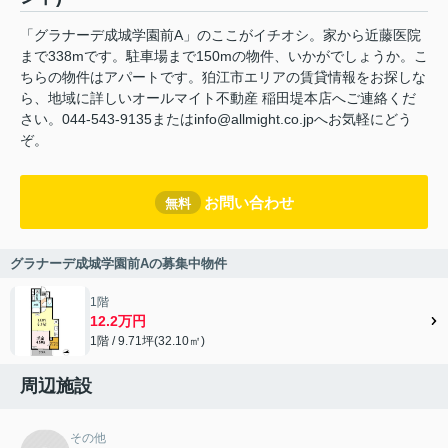
「グラナーデ成城学園前A」のここがイチオシ。家から近藤医院
まで338mです。駐車場まで150mの物件、いかがでしょうか。こ
ちらの物件はアパートです。狛江市エリアの賃貸情報をお探しな
ら、地域に詳しいオールマイト不動産 稲田堤本店へご連絡くだ
さい。044-543-9135またはinfo@allmight.co.jpへお気軽にどう
ぞ。
お問い合わせ
無料
グラナーデ成城学園前Aの募集中物件
1階
12.2万円
1階 / 9.71坪(32.10㎡)
周辺施設
その他