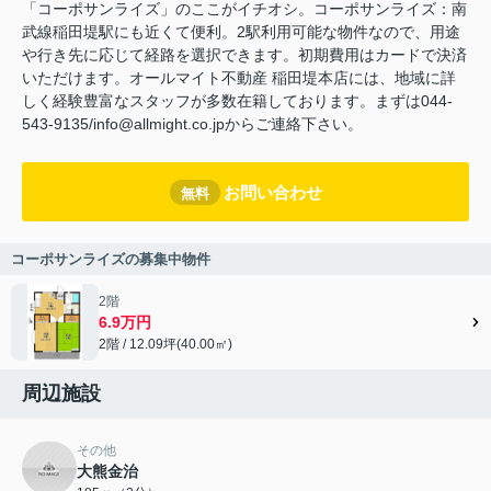
「コーポサンライズ」のここがイチオシ。コーポサンライズ：南
武線稲田堤駅にも近くて便利。2駅利用可能な物件なので、用途
や行き先に応じて経路を選択できます。初期費用はカードで決済
いただけます。オールマイト不動産 稲田堤本店には、地域に詳
しく経験豊富なスタッフが多数在籍しております。まずは044-
543-9135/info@allmight.co.jpからご連絡下さい。
お問い合わせ
無料
コーポサンライズの募集中物件
2階
6.9万円
2階 / 12.09坪(40.00㎡)
周辺施設
その他
大熊金治