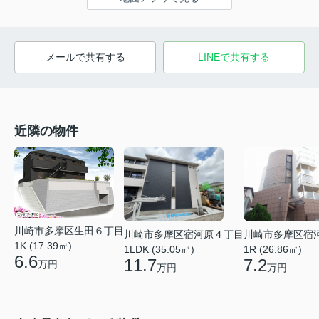
メールで共有する
LINEで共有する
近隣の物件
川崎市多摩区生田６丁目
川崎市多摩区宿
川崎市多摩区宿河原４丁目
1K (17.39㎡)
1R (26.86㎡)
1LDK (35.05㎡)
6.6
7.2
11.7
万円
万円
万円