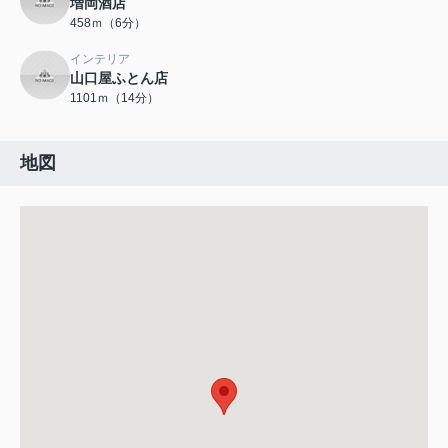
増岡酒店
458ｍ（6分）
インテリア
山口屋ふとん店
1101ｍ（14分）
地図