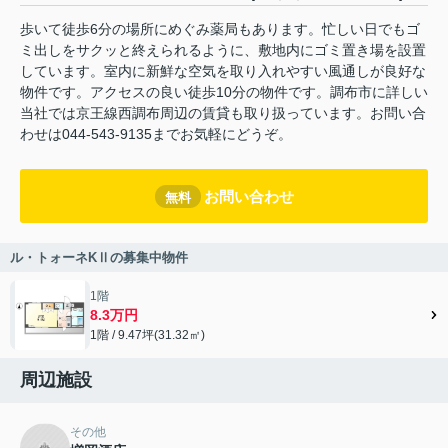
歩いて徒歩6分の場所にめぐみ薬局もあります。忙しい日でもゴ
ミ出しをサクッと終えられるように、敷地内にゴミ置き場を設置
しています。室内に新鮮な空気を取り入れやすい風通しが良好な
物件です。アクセスの良い徒歩10分の物件です。調布市に詳しい
当社では京王線西調布周辺の賃貸も取り扱っています。お問い合
わせは044-543-9135までお気軽にどうぞ。
お問い合わせ
無料
ル・トォーネKⅡの募集中物件
1階
8.3万円
1階 / 9.47坪(31.32㎡)
周辺施設
その他