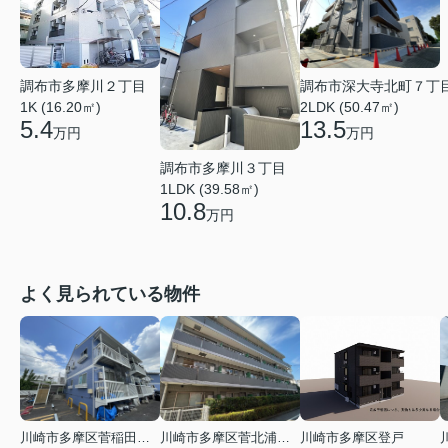
調布市深大寺北町７丁
調布市多摩川２丁目
2LDK (50.47㎡)
1K (16.20㎡)
13.5
5.4
万円
万円
調布市多摩川３丁目
1LDK (39.58㎡)
10.8
万円
よく見られている物件
川崎市多摩区菅稲田堤２丁目
川崎市多摩区菅北浦２丁目
川崎市多摩区登戸