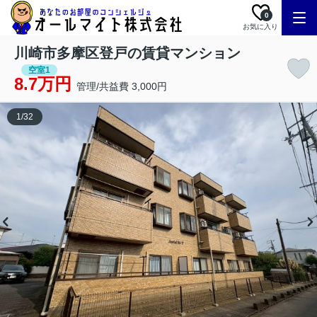
0
お気に入り
川崎市多摩区登戸の賃貸マンション
空室1
8.7万円
管理/共益費 3,000円
1
/
32