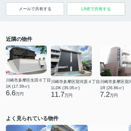
メールで共有する
LINEで共有する
近隣の物件
川崎市多摩区生田６丁目
川崎市多摩区宿
川崎市多摩区宿河原４丁目
1K (17.39㎡)
1R (26.86㎡)
1LDK (35.05㎡)
6.6
7.2
11.7
万円
万円
万円
よく見られている物件