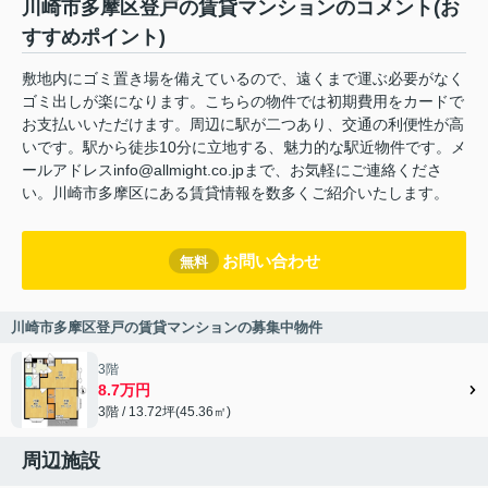
川崎市多摩区登戸の賃貸マンションのコメント(お
すすめポイント)
敷地内にゴミ置き場を備えているので、遠くまで運ぶ必要がなく
ゴミ出しが楽になります。こちらの物件では初期費用をカードで
お支払いいただけます。周辺に駅が二つあり、交通の利便性が高
いです。駅から徒歩10分に立地する、魅力的な駅近物件です。メ
ールアドレスinfo@allmight.co.jpまで、お気軽にご連絡くださ
い。川崎市多摩区にある賃貸情報を数多くご紹介いたします。
お問い合わせ
無料
川崎市多摩区登戸の賃貸マンションの募集中物件
3階
8.7万円
3階 / 13.72坪(45.36㎡)
周辺施設